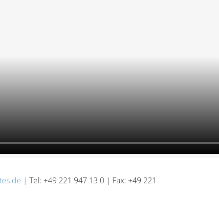
tes.de
| Tel: +49 221 947 13 0 | Fax: +49 221