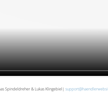
as Spindeldreher & Lukas Klingebiel|
support@haendlerwebsi