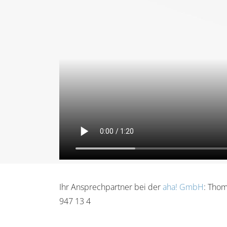
Ihr Ansprechpartner bei der
aha! GmbH
: Thom
947 13 4