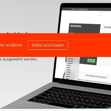
hr erfahren
Video anschauen