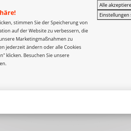
Alle akzeptier
phäre!
Einstellungen
klicken, stimmen Sie der Speicherung von
ation auf der Website zu verbessern, die
d unsere Marketingmaßnahmen zu
en jederzeit ändern oder alle Cookies
n" klicken. Besuchen Sie unsere
en.