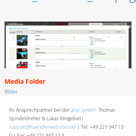
Media Folder
Bilder
Ihr Ansprechpartner bei der
aha! GmbH
: Thomas
Spindeldreher & Lukas Klingebiel|
support@haendlerwebsites.de
| Tel: +49 221 947 13
0 | Fax: +49 221 947 13 4